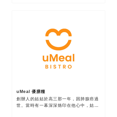
員。豆漿，是非常適合東方人的植物奶。
uMeal 優膳糧
創辦人的姑姑於高三那一年，因肺腺癌過
世。當時有一幕深深烙印在他心中，姑姑
在生病的折磨中，面對飲食尤其煎熬。理