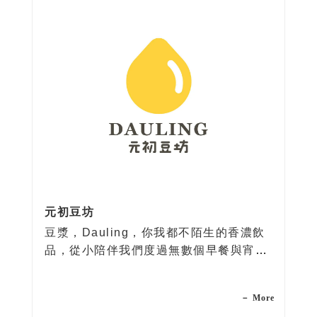
元初豆坊
豆漿，Dauling，你我都不陌生的香濃飲
品，從小陪伴我們度過無數個早餐與宵
夜。但你知道嗎？根據研究顯示，超過九
成以上的亞洲人帶有乳糖不耐症相關基
－ More
因，而元初的創辦人蔡明儒正是這其中一