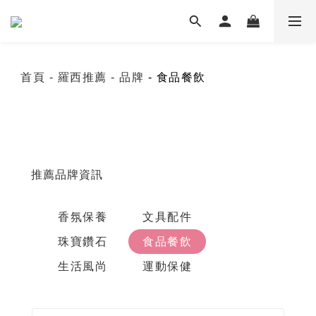
首頁
- 羅西推薦
- 品牌
- 食品餐飲
推薦品牌資訊
香氛保養
文具配件
珠寶鑽石
食品餐飲
生活風尚
運動保健