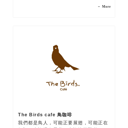
智上都知道該依循醫護人員建議，不過事
－ More
實是美食當前難以拒絕，往往讓口腹之慾
吞噬了理智，也因此病情漸漸惡化，最後
凋零於病床。
The Birds cafe 鳥咖啡
我們都是鳥人，可能正要展翅，可能正在