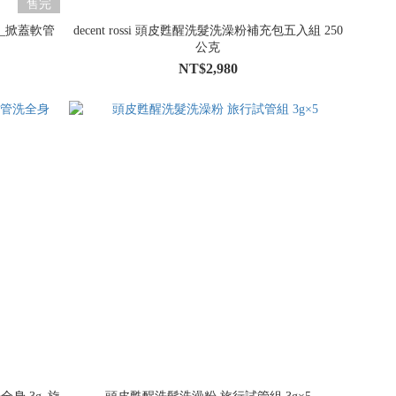
售完
0ml_掀蓋軟管
decent rossi 頭皮甦醒洗髮洗澡粉補充包五入組 250
公克
NT$2,980