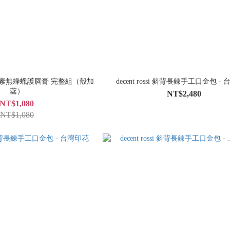
Erica 純素無蜂蠟護唇膏 完整組（殼加
decent rossi 斜背長鍊手工口金包 -
蕊）
NT$2,480
NT$1,080
NT$1,080