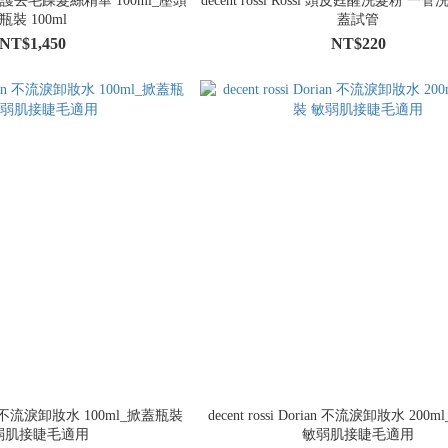
nnie 修護去毛躁髮絲精華 100ml_壓頭
decent rossi Rossi 頭皮甦醒洗髮粉 一管
瓶裝 100ml
蓋試管
NT$1,450
NT$220
orian 不流淚卸妝水 100ml_掀蓋瓶裝
decent rossi Dorian 不流淚卸妝水 20
弱肌接睫毛適用
敏弱肌接睫毛適用