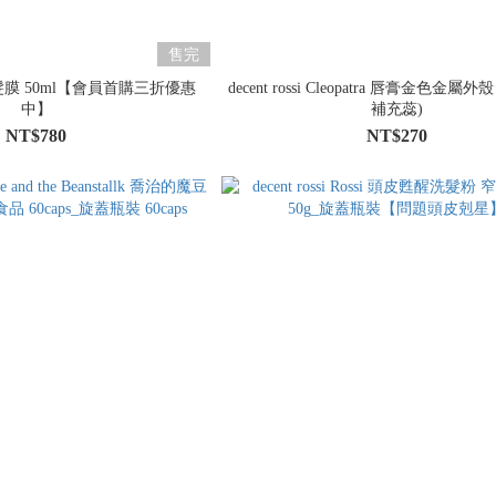
售完
護髮膜 50ml【會員首購三折優惠
decent rossi Cleopatra 唇膏金色金屬
中】
補充蕊)
NT$780
NT$270