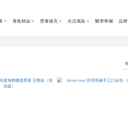
養
香氛精油
營養補充
生活風味
醫學專欄
品牌