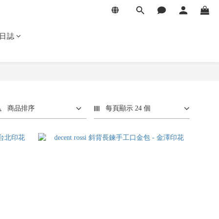
日誌
商品排序
每頁顯示 24 個