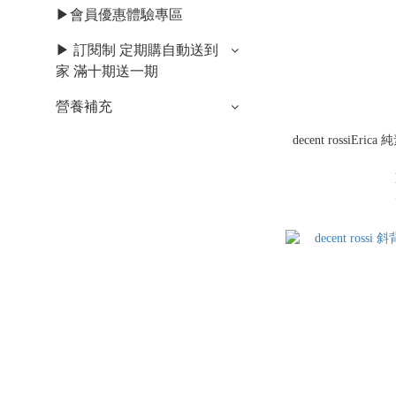
▶會員優惠體驗專區
▶ 訂閱制 定期購自動送到
家 滿十期送一期
營養補充
decent rossi