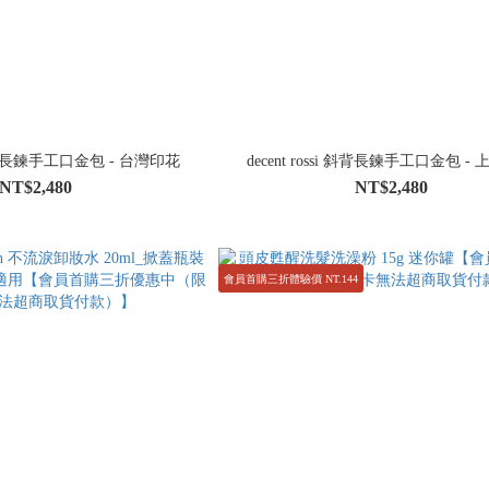
si 斜背長鍊手工口金包 - 台灣印花
decent rossi 斜背長鍊手工口金包 -
NT$2,480
NT$2,480
會員首購三折體驗價 NT.144