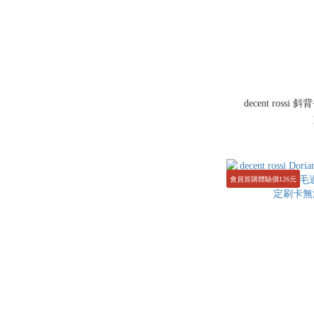
decent ros
會員首購體驗價126元