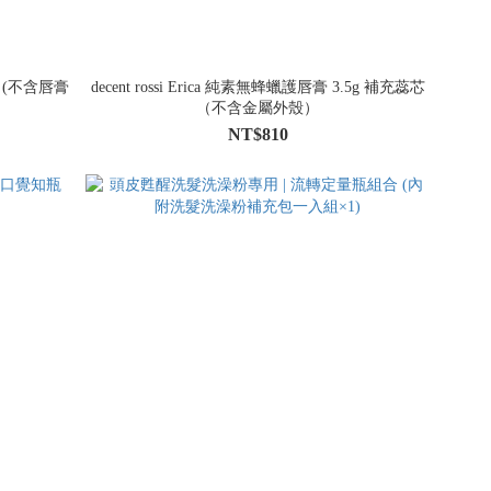
外殼 (不含唇膏
decent rossi Erica 純素無蜂蠟護唇膏 3.5g 補充蕊芯
（不含金屬外殼）
NT$810