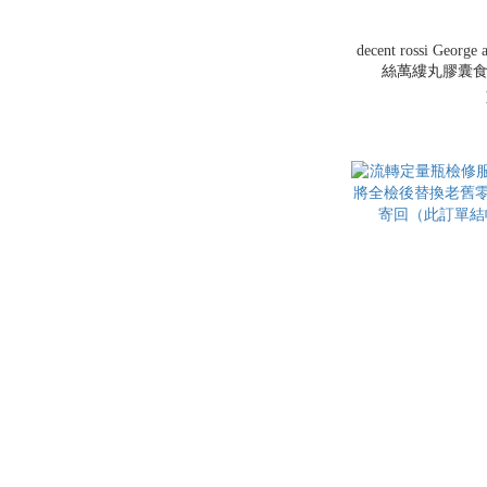
decent rossi Geor
絲萬縷丸膠囊食品 6