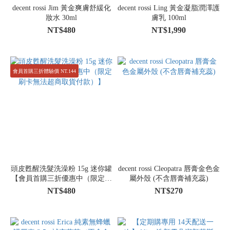
decent rossi Jim 黃金爽膚舒緩化
decent rossi Ling 黃金凝脂潤澤護
妝水 30ml
膚乳 100ml
NT$480
NT$1,990
會員首購三折體驗價 NT.144
頭皮甦醒洗髮洗澡粉 15g 迷你罐
decent rossi Cleopatra 唇膏金色金
【會員首購三折優惠中（限定刷
屬外殼 (不含唇膏補充蕊)
卡無法超商取貨付款）】
NT$480
NT$270