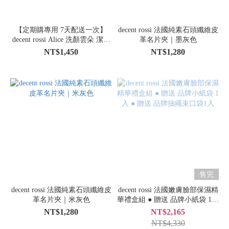
【定期購專用 7天配送一次】
decent rossi 法國純素石頭纖維皮
decent rossi Alice 洗顏雲朵 潔顏
革名片夾｜墨灰色
慕斯_慕斯頭150g
NT$1,450
NT$1,280
售完
decent rossi 法國純素石頭纖維皮
decent rossi 法國嫩膚臉部保濕精
革名片夾｜米灰色
華禮盒組 ● 贈送 品牌小紙袋 1入
● 贈送 品牌抽繩束口袋1入
NT$1,280
NT$2,165
NT$4,330