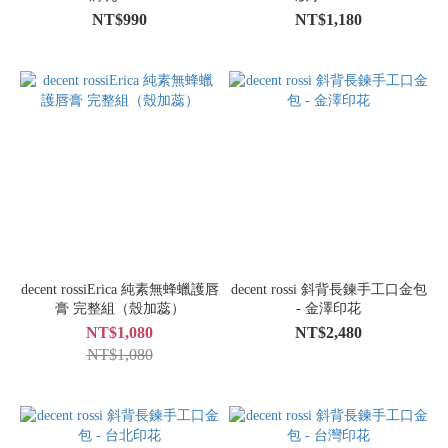
NT$990
NT$1,180
decent rossiErica 純素無蜂蠟護唇
decent rossi 斜背長鍊手工口金包
膏 完整組（殼加蕊）
- 金澤印花
NT$1,080
NT$2,480
NT$1,080