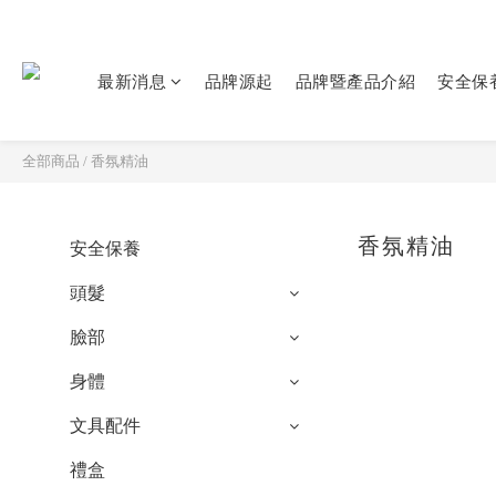
最新消息
品牌源起
品牌暨產品介紹
安全保
全部商品
/
香氛精油
香氛精油
安全保養
頭髮
臉部
身體
文具配件
禮盒