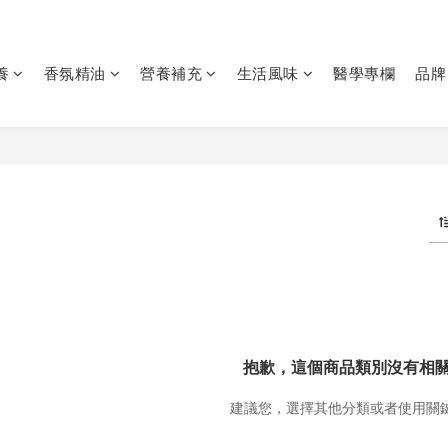
養
香氛精油
營養補充
生活風味
醫學專欄
品牌
抱歉，這個商品類別沒有相
建議您，選擇其他分類或者使用關