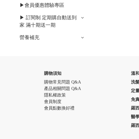
▶會員優惠體驗專區
▶ 訂閱制 定期購自動送到
家 滿十期送一期
營養補充
購物須知
溫
購物常見問題 Q&A
洗
產品相關問題 Q&A
定
隱私權政策
免
會員制度
會員點數換好禮
羅
醫
羅