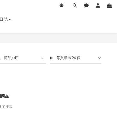
日誌
商品排序
每頁顯示 24 個
關商品
鍵字搜尋