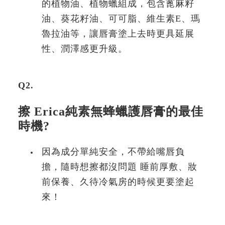
的植物油、植物蠟組成，包含蓖麻籽
油、葵花籽油、可可脂、維生素E、瑪
魯拉油等，讓唇膏塗上去時更具延展
性、潤澤感更升級。
Q2.
擦 Erica純素無蜂蠟護唇膏的最佳
時機?
因為成分單純安全，不帶給嘴唇負
擔，隨時想擦都沒問題 睡前厚敷、妝
前保養、久待冷氣房的時候更要塗起
來！