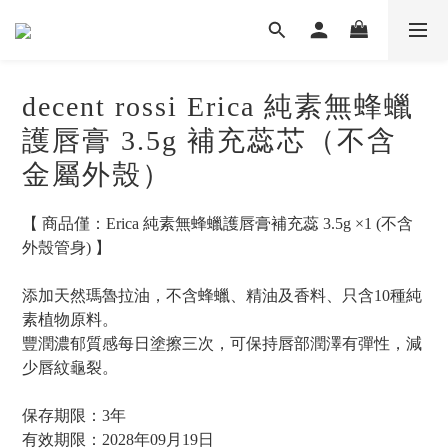
decent rossi Erica 純素無蜂蠟
護唇膏 3.5g 補充蕊芯（不含
金屬外殼）
【 商品僅：Erica 純素無蜂蠟護唇膏補充蕊 3.5g ×1 (不含
外殼管身) 】
添加天然瑪魯拉油，不含蜂蠟、精油及香料、只含10種純
素植物原料。
豐潤濃郁質感每日塗擦三次，可保持唇部潤澤有彈性，減
少唇紋龜裂。
保存期限：3年
有效期限：2028年09月19日