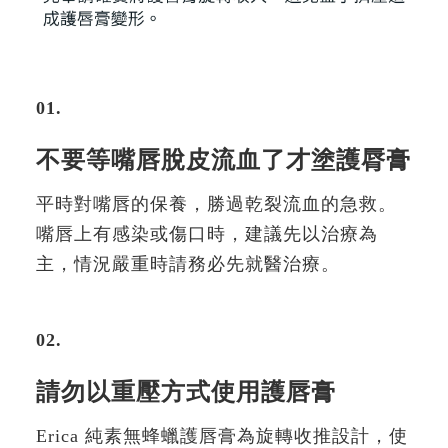
01.
不要等嘴唇脫皮流血了才塗護脣膏
平時對嘴唇的保養，勝過乾裂流血的急救。
嘴唇上有感染或傷口時，建議先以治療為
主，情況嚴重時請務必先就醫治療。
02.
請勿以重壓方式使用護唇膏
Erica 純素無蜂蠟護唇膏為旋轉收推設計，使