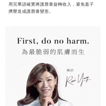
用完畢請確實將護唇膏旋轉收入，避免蓋子
擠壓造成護唇膏變形。