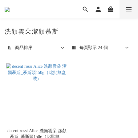
洗顏雲朵潔顏慕斯
商品排序
每頁顯示 24 個
decent rossi Alice 洗顏雲朵 潔顏
慕斯_慕斯頭150g（此批無盒