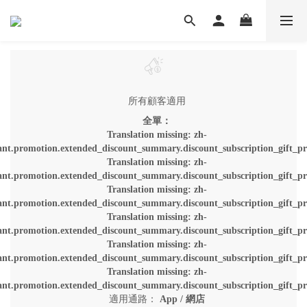
所有顧客適用
全單：
Translation missing: zh-
ant.promotion.extended_discount_summary.discount_subscription_gift_pr
Translation missing: zh-
ant.promotion.extended_discount_summary.discount_subscription_gift_pr
Translation missing: zh-
ant.promotion.extended_discount_summary.discount_subscription_gift_pr
Translation missing: zh-
ant.promotion.extended_discount_summary.discount_subscription_gift_pr
Translation missing: zh-
ant.promotion.extended_discount_summary.discount_subscription_gift_pr
Translation missing: zh-
ant.promotion.extended_discount_summary.discount_subscription_gift_pr
適用通路：
App
/
網店