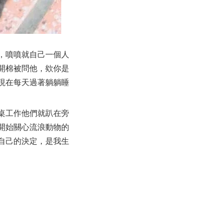
，噴噴就自己一個人
開棉被問他，欸你是
現在每天過著躺躺睡
桌工作他們就趴在旁
開始關心流浪動物的
自己的決定，是我生