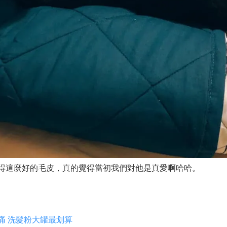
得這麼好的毛皮，真的覺得當初我們對他是真愛啊哈哈。
痛 洗髮粉大罐最划算