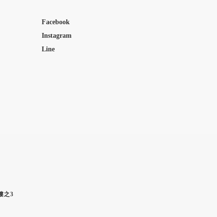
Facebook
Instagram
Line
5樓之3