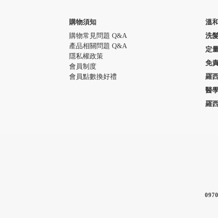
購物須知
溫
購物常見問題 Q&A
洗
產品相關問題 Q&A
定
隱私權政策
免
會員制度
會員點數換好禮
羅
醫
羅
097