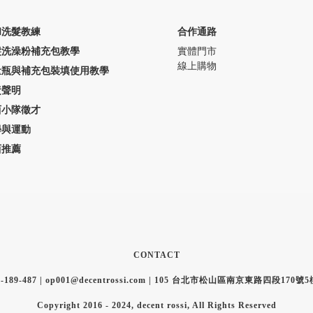
和洗髮教練
合作通路
髮洗澡粉補充包教學
實體門市
線上購物
量瓶與補充包裝填使用教學
責聲明
西小隊徵才
學與運動
西推薦
CONTACT
0-189-487 | op001@decentrossi.com | 105 台北市松山區南京東路四段170號
Copyright 2016 - 2024, decent rossi, All Rights Reserved