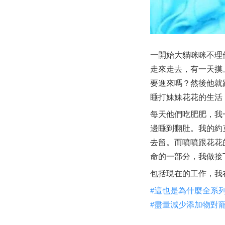
一開始大貓咪咪不理
走來走去，有一天摸
要進來嗎？
然後他就
睡打妹妹花花的生活
每天他們吃肥肥，我
邊睡到翻肚。
我的約
去留。
而噴噴跟花花
命的一部分，
我做接
包括現在的工作，我
#
這也是為什麼全系
#
盡量減少添加物對