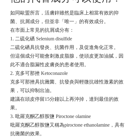
如同歐盟所言，活膚鋅雖然是臨床上相當有效的抑
菌、抗屑成分，但並非「唯一」的有效成分。
在市面上常見的抗屑成分有：
1. 二硫化硒 Selenium disulfide
二硫化硒具抗發炎、抗菌作用，及促進角化正常。
但這個成分可能會刺激皮脂腺，使頭皮更加油膩，因
此不適合脂漏性皮膚炎的患者使用。
2. 克多可那挫 Ketoconazole
克多可那挫具抗黴菌、抗發炎與輕微抗雄性激素的效
果，可以抑制出油。
建議在頭皮停留15分鐘以上再沖掉，達到最佳的效
果。
3. 吡羅克酮乙醇胺鹽 Piroctone olamine
吡羅克酮乙醇胺鹽又稱為piroctone ethanolamine，具有
抗黴菌的效果。