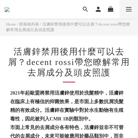
Home
/
部落格列表
/
活膚鋅禁用後用什麼可以去屑？decent rossi帶您瞭
解常用去屑成分及頭皮照護
活膚鋅禁用後用什麼可以去
屑？decent rossi帶您瞭解常用
去屑成分及頭皮照護
2021
年起歐盟將禁用活膚鋅使用於洗髮精中，活膚鋅
在臨床上有極佳的抑菌效果，是市面上多數抗屑洗髮
精的有效成分。活膚鋅在實驗中對於水生動物有生殖
毒性，因此被列入
CMR 1B
的類別中。
市面上常見的去屑成分各有特色，
活膚鋅並非不可替
代的去屑成分，未來可能被應用於藥品類別中，而非