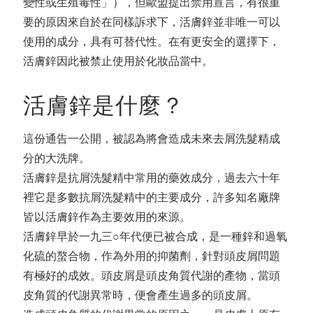
變性或生殖毒性」），但歐盟提出禁用宣言，有很重
要的原因來自於在同樣訴求下，活膚鋅並非唯一可以
使用的成分，具有可替代性。在有更安全的選擇下，
活膚鋅因此被禁止使用於化妝品當中。
活膚鋅是什麼？
這份通告一公開，被認為將會造成未來去屑洗髮精成
分的大洗牌。
活膚鋅是抗屑洗髮精中常用的藥效成分，過去六十年
裡它是多數抗屑洗髮精中的主要成分，許多知名廠牌
皆以活膚鋅作為主要效用的來源。
活膚鋅早於一九三○年代便已被合成，是一種鋅和過氧
化硫的螯合物，作為外用的抑菌劑，針對頭皮屑問題
有極好的成效。頭皮屑是頭皮角質代謝的產物，當頭
皮角質的代謝異常時，便會產生過多的頭皮屑。