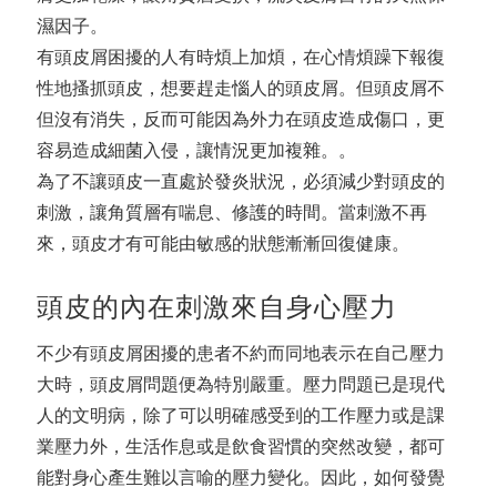
濕因子。
有頭皮屑困擾的人有時煩上加煩，在心情煩躁下報復
性地搔抓頭皮，想要趕走惱人的頭皮屑。但頭皮屑不
但沒有消失，反而可能因為外力在頭皮造成傷口，更
容易造成細菌入侵，讓情況更加複雜。。
為了不讓頭皮一直處於發炎狀況，必須減少對頭皮的
刺激，讓角質層有喘息、修護的時間。當刺激不再
來，頭皮才有可能由敏感的狀態漸漸回復健康。
頭皮的內在刺激來自身心壓力
不少有頭皮屑困擾的患者不約而同地表示在自己壓力
大時，頭皮屑問題便為特別嚴重。壓力問題已是現代
人的文明病，除了可以明確感受到的工作壓力或是課
業壓力外，生活作息或是飲食習慣的突然改變，都可
能對身心產生難以言喻的壓力變化。因此，如何發覺