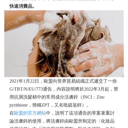
快速消費品。
2021年1月22日，歐盟向世界貿易組織正式遞交了一份
G/TBT/N/EU/773通告，內容說明將於2022年3月起，禁
用抗屑洗髮精中的常用成分活膚鋅（INCI：Zinc
pyrithione，簡稱ZPT，又名吡硫翁鋅）。
在
歐盟的官方網站
中，說明了這項通告的草案著重討
論活膚鋅的使用，將活膚鋅由歐盟所制定的〈化妝品