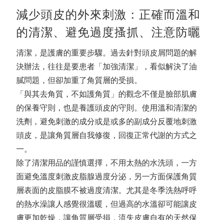
減少頭皮的外來刺激：正確而溫和
的清潔、避免過度搔抓、注意防曬
清潔，是護膚的重要步驟。過去針對頭皮屑問題的解
決辦法，往往是要患者「加強清潔」，看似解決了油
膩問題，但卻加重了角質層的受損。
「與其去角質，不如護角質」的觀念不僅是臉部肌膚
的保養守則，也是養護頭皮的守則。使用溫和清潔的
洗劑，避免刺激的成分或是或多的副成分反覆地刺激
頭皮，是讓角質層自我修復，回復正常代謝的方式之
一。
除了清潔用品的謹慎選擇，不用太熱的水洗頭，一方
面避免溫度刺激皮脂腺過度分泌，另一方面保護角質
層表面的皮脂膜不被過度清潔。尤其是冬季洗熱呼呼
的熱水澡讓人感覺很溫暖，但過高的水溫卻可能讓皮
膚更加乾燥，讓角質層受損，流失皮膚自有的天然保