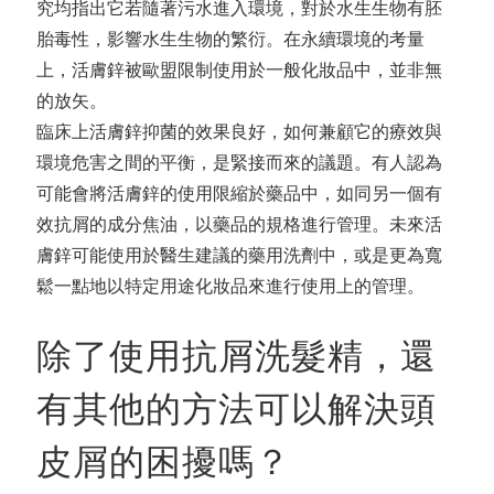
究均指出它若隨著污水進入環境，對於水生生物有胚
胎毒性，影響水生生物的繁衍。在永續環境的考量
上，活膚鋅被歐盟限制使用於一般化妝品中，並非無
的放矢。
臨床上活膚鋅抑菌的效果良好，如何兼顧它的療效與
環境危害之間的平衡，是緊接而來的議題。有人認為
可能會將活膚鋅的使用限縮於藥品中，如同另一個有
效抗屑的成分焦油，以藥品的規格進行管理。未來活
膚鋅可能使用於醫生建議的藥用洗劑中，或是更為寬
鬆一點地以特定用途化妝品來進行使用上的管理。
除了使用抗屑洗髮精，還
有其他的方法可以解決頭
皮屑的困擾嗎？