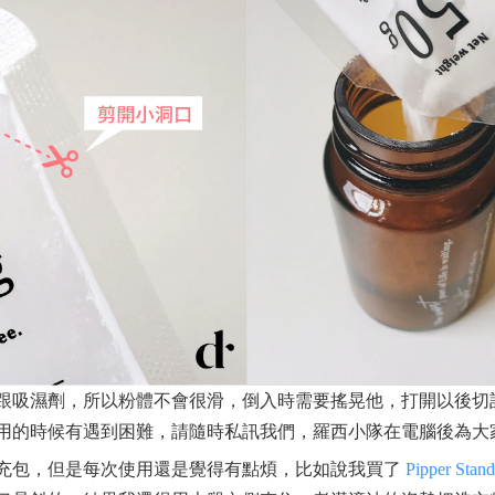
跟吸濕劑，所以粉體不會很滑，倒入時需要搖晃他，打開以後切
用的時候有遇到困難，請隨時私訊我們，羅西小隊在電腦後為大
充包，但是每次使用還是覺得有點煩，比如說我買了
Pipper Stan