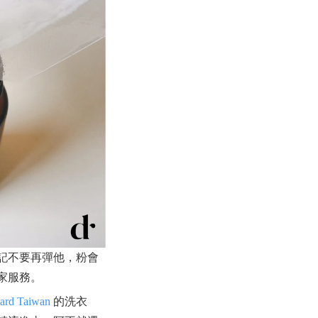
記不要再彈他，粉會
家服務。
dard Taiwan
的洗衣