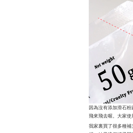
因為沒有添加滑石粉
飛來飛去喔。大家使
我家裏買了很多種補