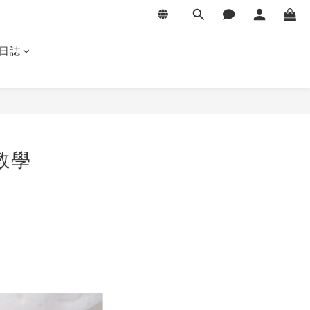
日誌
教學