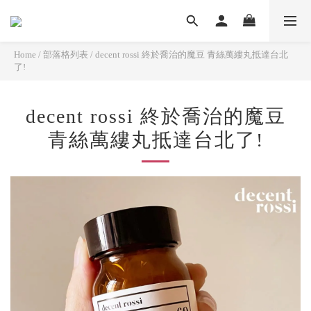
Home
/
部落格列表
/
decent rossi 終於喬治的魔豆 青絲萬縷丸抵達台北
了!
decent rossi 終於喬治的魔豆
青絲萬縷丸抵達台北了!