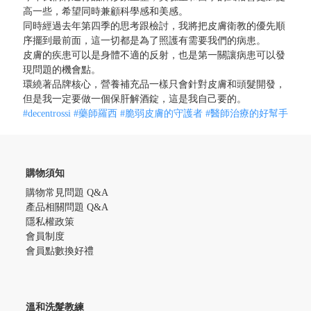
高一些，希望同時兼顧科學感和美感。
同時經過去年第四季的思考跟檢討，我將把皮膚衛教的優先順
序擺到最前面，這一切都是為了照護有需要我們的病患。
皮膚的疾患可以是身體不適的反射，也是第一關讓病患可以發
現問題的機會點。
環繞著品牌核心，營養補充品一樣只會針對皮膚和頭髮開發，
但是我一定要做一個保肝解酒錠，這是我自己要的。
#decentrossi
#藥師羅西
#脆弱皮膚的守護者
#醫師治療的好幫手
購物須知
購物常見問題 Q&A
產品相關問題 Q&A
隱私權政策
會員制度
會員點數換好禮
溫和洗髮教練