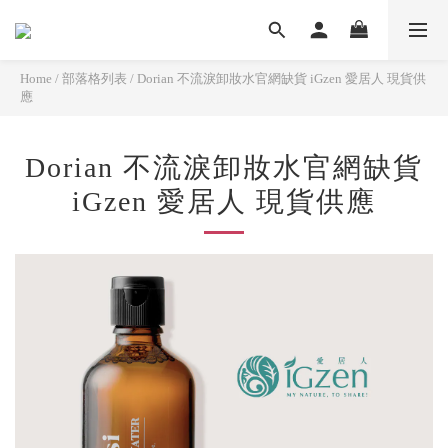
Home
/
部落格列表
/
Dorian 不流淚卸妝水官網缺貨 iGzen 愛居人 現貨供
應
Dorian 不流淚卸妝水官網缺貨
iGzen 愛居人 現貨供應