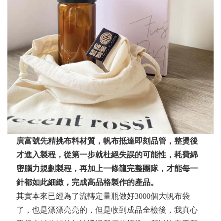
廣富號先精挑布料材質，帆布抵達即刻品管，整燙後
才進入製程，從第一步就杜絕失誤的可能性，耗費綿
密腦力規劃製程，再加上一條龍完整團隊，才能每一
針都如此細緻，完成高品格製作的產品。
其實本來已經為了流轉定量瓶做好3000個大帆布袋
了，也是漂漂亮亮的，但是收到成品全檢後，我真心