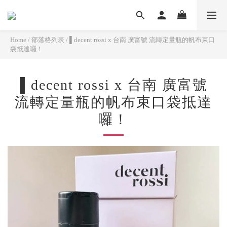
Home
/
部落格列表
/
▌decent rossi x 台南 廣富號 流轉定量瓶的帆布束口
袋抵達囉！
▌decent rossi x 台南 廣富號
流轉定量瓶的帆布束口袋抵達
囉！