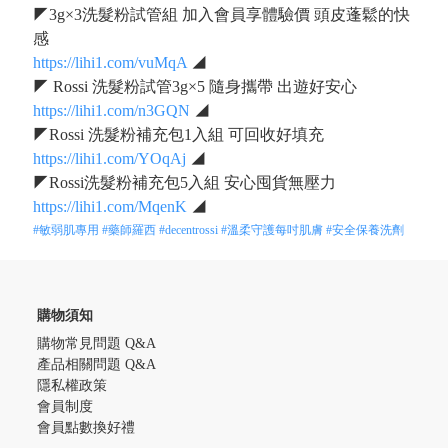
◤3g×3洗髮粉試管組 加入會員享體驗價 頭皮蓬鬆的快
感
https://lihi1.com/vuMqA
◢
◤ Rossi 洗髮粉試管3g×5 隨身攜帶 出遊好安心
https://lihi1.com/n3GQN
◢
◤Rossi 洗髮粉補充包1入組 可回收好填充
https://lihi1.com/YOqAj
◢
◤Rossi洗髮粉補充包5入組 安心囤貨無壓力
https://lihi1.com/MqenK
◢
#敏弱肌專用
#藥師羅西
#decentrossi
#溫柔守護每吋肌膚
#安全保養洗劑
購物須知
購物常見問題 Q&A
產品相關問題 Q&A
隱私權政策
會員制度
會員點數換好禮