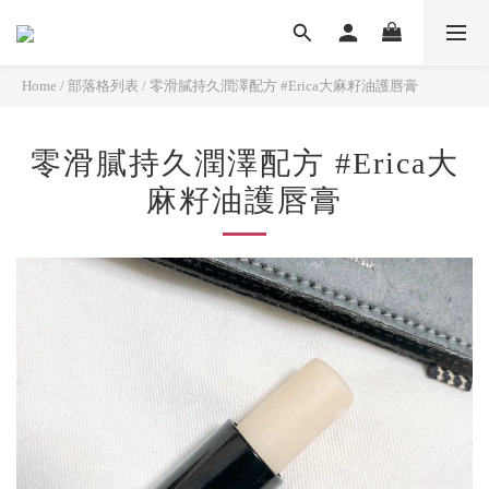
Home
/
部落格列表
/
零滑膩持久潤澤配方 #Erica大麻籽油護唇膏
零滑膩持久潤澤配方 #Erica大
麻籽油護唇膏