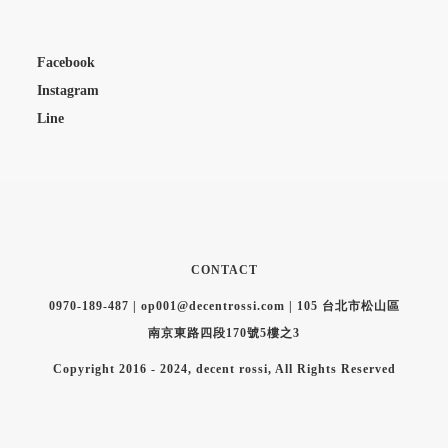
Facebook
Instagram
Line
CONTACT
0970-189-487 | op001@decentrossi.com | 105 台北市松山區
南京東路四段170號5樓之3
Copyright 2016 - 2024, decent rossi, All Rights Reserved