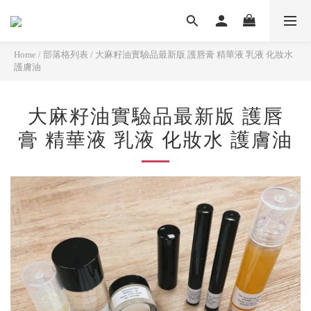
Home
/
部落格列表
/
大麻籽油實驗品最新版 護唇膏 精華液 乳液 化妝水
護膚油
大麻籽油實驗品最新版 護唇
膏 精華液 乳液 化妝水 護膚油