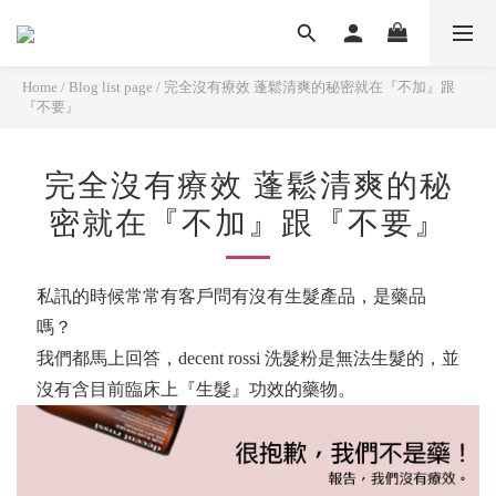
Home
/
Blog list page
/
完全沒有療效 蓬鬆清爽的秘密就在『不加』跟
『不要』
完全沒有療效 蓬鬆清爽的秘
密就在『不加』跟『不要』
私訊的時候常常有客戶問有沒有生髮產品，是藥品
嗎？
我們都馬上回答，decent rossi 洗髮粉是無法生髮的，並
沒有含目前臨床上『生髮』功效的藥物。