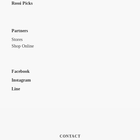
Rossi Picks
Partners
Stores
Shop Online
Facebook
Instagram
Line
CONTACT