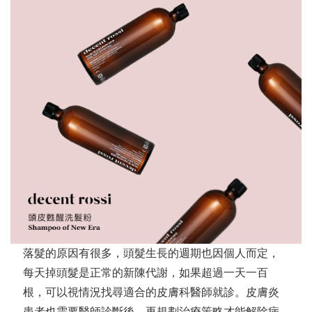
落髮的原因有很多，頭髮生長的週期也因個人而定，
每天掉頭髮是正常的新陳代謝，如果超過一天一百
根，可以視情況找尋適合的皮膚科醫師就診。
皮膚炎
患者也需要醫師診斷後，再規劃治療策略才能解除病