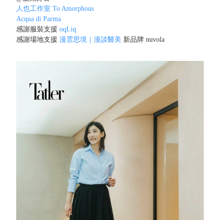
人也工作室 To Amorphous
Acqua di Parma
感謝服裝支援
oqLiq
感謝場地支援
漫雲思境｜漫談醫美
新品牌 nuvola