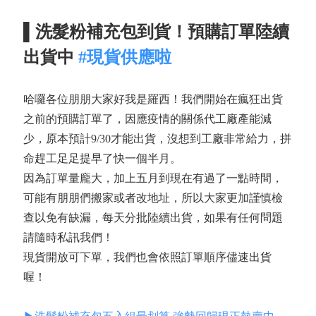
▌洗髮粉補充包到貨！預購訂單陸續
出貨中
#現貨供應啦
哈囉各位朋朋大家好我是羅西！我們開始在瘋狂出貨
之前的預購訂單了，因應疫情的關係代工廠產能減
少，原本預計9/30才能出貨，沒想到工廠非常給力，拼
命趕工足足提早了快一個半月。
因為訂單量龐大，加上五月到現在有過了一點時間，
可能有朋朋們搬家或者改地址，所以大家更加謹慎檢
查以免有缺漏，每天分批陸續出貨，如果有任何問題
請隨時私訊我們！
現貨開放可下單，我們也會依照訂單順序儘速出貨
喔！