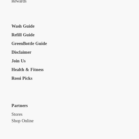
Rewards
Wash Guide
Refill Guide
GreenBottle Guide
Disclaimer
Join Us
Health & Fitness
Rossi Picks
Partners
Stores
Shop Online