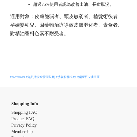
超過75%使用者認為改善出油、長痘狀況。
適用對象：皮膚脆弱者、頭皮敏弱者、植髮術後者、
孕婦嬰幼兒、因藥物治療導致皮膚弱化者、素食者、
對精油香料色素不耐受者。
#decentrossi
#無負擔安全保養洗劑
#洗髮粉補充包
#解除頭皮油痘癢
Shopping Info
Shopping FAQ
Product FAQ
Privacy Policy
Membership