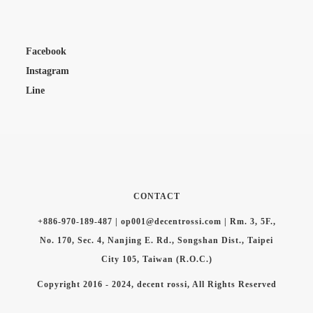
Facebook
Instagram
Line
CONTACT
+886-970-189-487 | op001@decentrossi.com | Rm. 3, 5F.,
No. 170, Sec. 4, Nanjing E. Rd., Songshan Dist., Taipei
City 105, Taiwan (R.O.C.)
Copyright 2016 - 2024, decent rossi, All Rights Reserved