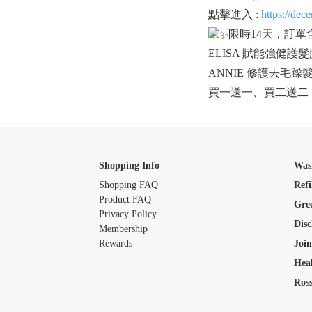
點擊進入 :
https://dec
限時14天，訂單
ELISA 賦能強健護髮膜
ANNIE 修護去毛躁髮
買一送一、買二送二
Shopping Info
Was
Shopping FAQ
Refi
Product FAQ
Gre
Privacy Policy
Disc
Membership
Rewards
Join
Heal
Ross