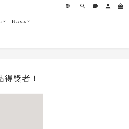
n
Flavors
產品得獎者！