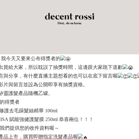
。我今天又要來公布得獎者的
出貨給大家，所以耽誤了抽獎時間，這邊跟大家跪下道歉
言與分享，有什麼直播主題想看的也可以在底下留言喔
影片與留言並設為公開即享有抽獎資格。
矽靈護髮產品隨機乙罐。
的得獎者
 修護去毛躁髮絲精華 100ml
得 ELISA 賦能強健護髮膜 250ml 恭喜兩位！！！
我們提供您的收件資料喔～
產品上市，購買即贈指定洗髮產品喔