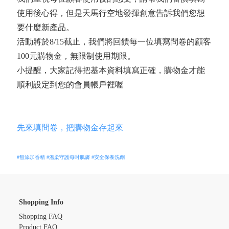
使用後心得，但是天馬行空地發揮創意告訴我們您想
要什麼新產品。
活動將於8/15截止，我們將回饋每一位填寫問卷的顧客
100元購物金，無限制使用期限。
小提醒，大家記得把基本資料填寫正確，購物金才能
順利設定到您的會員帳戶裡喔
先來填問卷，把購物金存起來
#無添加香精
#溫柔守護每吋肌膚
#安全保養洗劑
Shopping Info
Shopping FAQ
Product FAQ