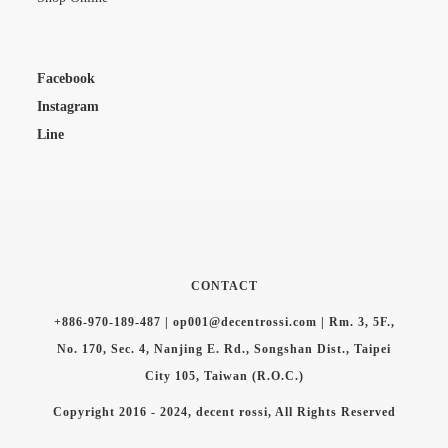
Facebook
Instagram
Line
CONTACT
+886-970-189-487 | op001@decentrossi.com | Rm. 3, 5F.,
No. 170, Sec. 4, Nanjing E. Rd., Songshan Dist., Taipei
City 105, Taiwan (R.O.C.)
Copyright 2016 - 2024, decent rossi, All Rights Reserved