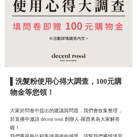
▌洗髮粉使用心得大調查，100元購
物金等您領！
大家於問卷中提出的建議與問題，我們會收集整理，
於直播中邀請 decent rossi 創辦人-羅西來為大家解答
喔！
我們重視每位顧客使用後的感受，請幫我們審慎填寫