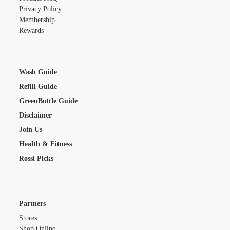
Privacy Policy
Membership
Rewards
Wash Guide
Refill Guide
GreenBottle Guide
Disclaimer
Join Us
Health & Fitness
Rossi Picks
Partners
Stores
Shop Online