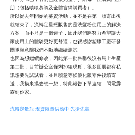
朋（包括嘖嘖募資及全體官網購買者）。
所以從去年開始的募資活動，並不是在第一版寄出後
就結束了，流轉定量瓶販售的是洗髮粉使用上的解決
方案，而不只是一個罐子，因此我們將努力希望讓大
家使用上的體驗更好更舒適，也很感謝塑膠工廠研發
團隊願意陪我們不斷地繼續測試。
也因為想繼續修改，因此第一批售罄後沒有馬上生產
第二批，目前辦公室僅剩20組現貨，很多朋朋都有私
訊想要先試試看，並且願意等候優化版零件後續寄
送，我摸來摸去想一想，特此報告下單連結，閃電霹
靂到你家。
流轉定量瓶 現貨限量供應中 先搶先贏