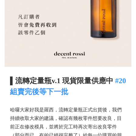
▌流轉定量瓶v.1 現貨限量供應中
#20
組賣完後等下一批
哈囉大家好我是羅西，流轉定量瓶正式出貨後，我們
持續收取大家的建議，確認有幾枚零件想要改良，目
前正在修改模具，並將於完工時再次寄出改良零件
（部分而已，有的已經很完整了）給每一位購買的朋