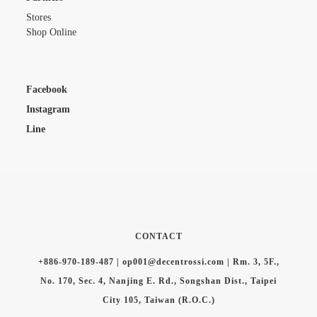
Stores
Shop Online
Facebook
Instagram
Line
CONTACT
+886-970-189-487 | op001@decentrossi.com | Rm. 3, 5F.,
No. 170, Sec. 4, Nanjing E. Rd., Songshan Dist., Taipei
City 105, Taiwan (R.O.C.)