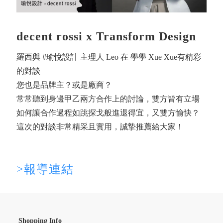
decent rossi x Transform Design
羅西與 #瑜悅設計 主理人 Leo 在 學學 Xue Xue有精彩
的對談
您也是品牌主？或是廠商？
常常聽到身邊甲乙兩方合作上的討論，雙方皆有立場
如何讓合作過程如跳探戈般進退得宜，又雙方愉快？
這次的對談非常精采且實用，誠摯推薦給大家！
>報導連結
Shopping Info