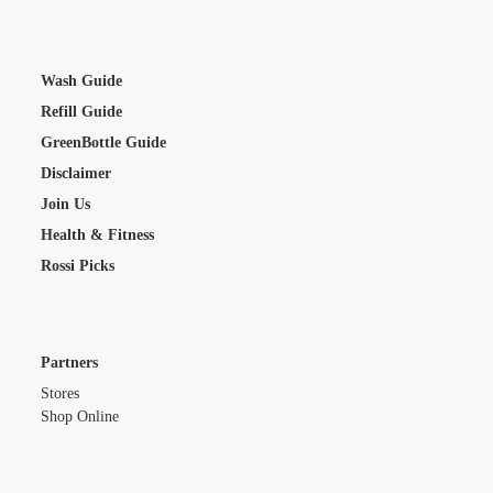
Wash Guide
Refill Guide
GreenBottle Guide
Disclaimer
Join Us
Health & Fitness
Rossi Picks
Partners
Stores
Shop Online