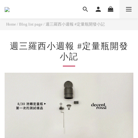
Home
/
Blog list page
/
週三羅西小週報 #定量瓶開發小記
週三羅西小週報 #定量瓶開發
小記