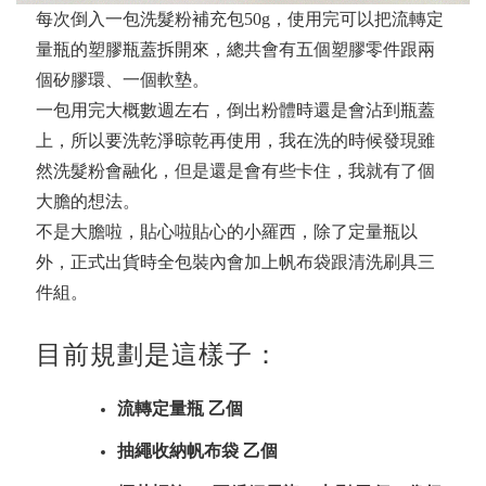
每次倒入一包洗髮粉補充包50g，使用完可以把流轉定
量瓶的塑膠瓶蓋拆開來，總共會有五個塑膠零件跟兩
個矽膠環、一個軟墊。
一包用完大概數週左右，倒出粉體時還是會沾到瓶蓋
上，所以要洗乾淨晾乾再使用，我在洗的時候發現雖
然洗髮粉會融化，但是還是會有些卡住，我就有了個
大膽的想法。
不是大膽啦，貼心啦貼心的小羅西，除了定量瓶以
外，正式出貨時全包裝內會加上帆布袋跟清洗刷具三
件組。
目前規劃是這樣子：
流轉定量瓶 乙個
抽繩收納帆布袋 乙個