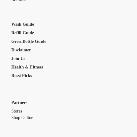
Wash Guide
Refill Guide
GreenBottle Guide
Disclaimer
Join Us
Health & Fitness
Rossi Picks
Partners
Stores
Shop Online