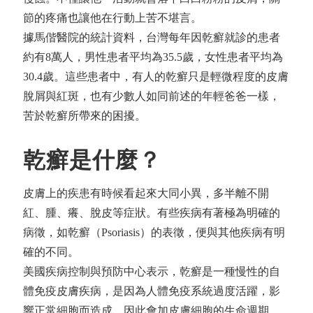
節的疼痛也讓他在行動上苦不堪言。
據馬偕醫院的統計資料，台灣每年因乾癬就診的患者
約有8萬人，男性患者平均為35.5歲，女性患者平均為
30.4歲。這些患者中，有人的乾癬只是輕微程度的皮膚
脫屑與紅斑，也有少數人如同前述的年輕爸爸一樣，
苦於乾癬所帶來的困擾。
乾癬是什麼？
皮膚上的疾患有時候看起來大同小異，多半離不開
紅、腫、癢、脫皮等症狀。有些疾病有著極為明確的
病徵，如乾癬（Psoriasis）的表徵，便與其他疾病有明
確的不同。
美國疾病控制與預防中心表示，乾癬是一種慢性的自
體免疫皮膚疾病，是因為人體免疫系統過度活躍，影
響正常細胞而造成，因此會加皮膚細胞的生命週期。