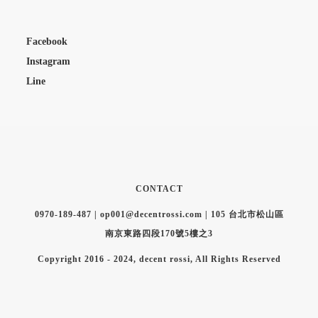
Facebook
Instagram
Line
CONTACT
0970-189-487 | op001@decentrossi.com | 105 台北市松山區
南京東路四段170號5樓之3
Copyright 2016 - 2024, decent rossi, All Rights Reserved