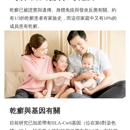
乾癬已被證實與遺傳、身體免疫與發炎反應有關。約
有1/3的乾癬患者有家族史，而這些家庭中又有10%的
成員患有乾癬。
乾癬與基因有關
目前研究已知若帶有HLA-Cw6基因（位在第6對染色