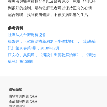
在患者與醫生積極配合以及醫療進步，乾癬已可以得
到很好的控制。期待乾癬患者可以保持正向的心情，
配合醫囑，找到皮膚健康，不被疾病影響的生活。
參考資料
社團法人台灣乾癬協會
楊媛婷，〈乾癬治療新利器－生物製劑〉，《彰基藥
訊》第26卷第4期，2018年12月
江文心、吳奕璋，〈淺談中重度乾癬治療〉，《新光
藥訊》第150期
購物須知
購物常見問題 Q&A
產品相關問題 Q&A
隱私權政策