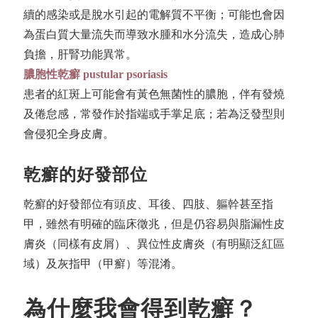
續的感染或是脫水引起的電解質不平衡；可能也會因
為蛋白質大量流失而導致水腫和水分流失，造成心肺
負擔，肝腎功能異常。
膿胞性乾癬 pustular psoriasis
患者的紅斑上可能會有黃色無菌性的膿胞，伴有發燒
及倦怠感，常發作於指端或手掌足底；若為泛發型則
會侵犯全身皮膚。
乾癬的好發部位
乾癬的好發部位有頭皮、耳後、四肢、軀幹甚至指
甲，雖然有明確的臨床徵兆，但是仍容易與脂漏性皮
膚炎（同樣有皮屑）、異位性皮膚炎（有明顯泛紅區
域）及灰指甲（甲癬）等混淆。
為什麼我會得到乾癬？