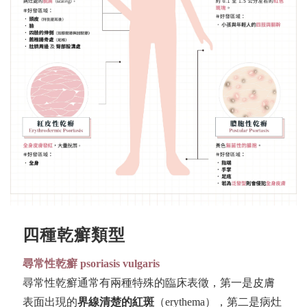
四種乾癬類型
尋常性乾癬
psoriasis vulgaris
尋常性乾癬通常有兩種特殊的臨床表徵，第一是皮膚
表面出現的
界線清楚的紅斑
（erythema），第二是病灶