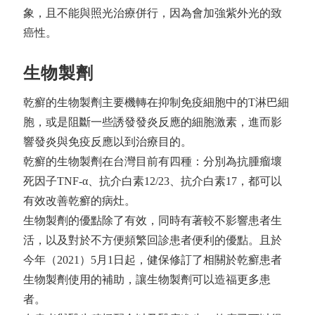
象，且不能與照光治療併行，因為會加強紫外光的致
癌性。
生物製劑
乾癬的生物製劑主要機轉在抑制免疫細胞中的T淋巴細
胞，或是阻斷一些誘發發炎反應的細胞激素，進而影
響發炎與免疫反應以到治療目的。
乾癬的生物製劑在台灣目前有四種：分別為抗腫瘤壞
死因子TNF-α、抗介白素12/23、抗介白素17，都可以
有效改善乾癬的病灶。
生物製劑的優點除了有效，同時有著較不影響患者生
活，以及對於不方便頻繁回診患者便利的優點。且於
今年（2021）5月1日起，健保修訂了相關於乾癬患者
生物製劑使用的補助，讓生物製劑可以造福更多患
者。