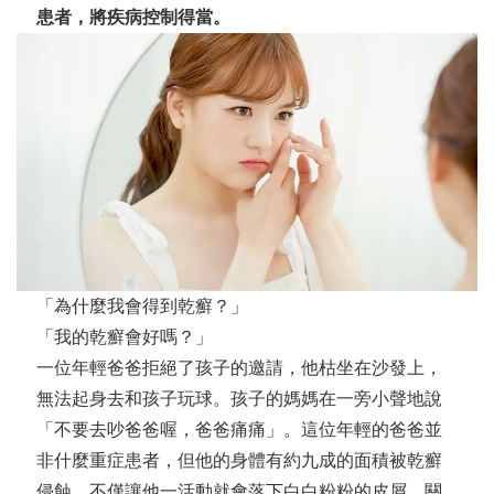
患者，將疾病控制得當。
「為什麼我會得到乾癬？」
「我的乾癬會好嗎？」
一位年輕爸爸拒絕了孩子的邀請，他枯坐在沙發上，
無法起身去和孩子玩球。孩子的媽媽在一旁小聲地說
「不要去吵爸爸喔，爸爸痛痛」。這位年輕的爸爸並
非什麼重症患者，但他的身體有約九成的面積被乾癬
侵蝕。不僅讓他一活動就會落下白白粉粉的皮屑，關