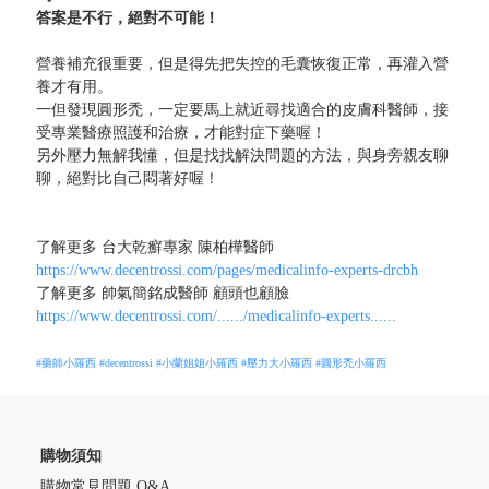
答案是不行，絕對不可能！
營養補充很重要，但是得先把失控的毛囊恢復正常，再灌入營
養才有用。
一但發現圓形禿，一定要馬上就近尋找適合的皮膚科醫師，接
受專業醫療照護和治療，才能對症下藥喔！
另外壓力無解我懂，但是找找解決問題的方法，與身旁親友聊
聊，絕對比自己悶著好喔！
了解更多 台大乾癬專家 陳柏樺醫師
https://www.decentrossi.com/pages/medicalinfo-experts-drcbh
了解更多 帥氣簡銘成醫師 顧頭也顧臉
https://www.decentrossi.com/....../medicalinfo-experts......
#藥師小羅西
#decentrossi
#小蘭姐姐小羅西
#壓力大小羅西
#圓形禿小羅西
購物須知
購物常見問題 Q&A