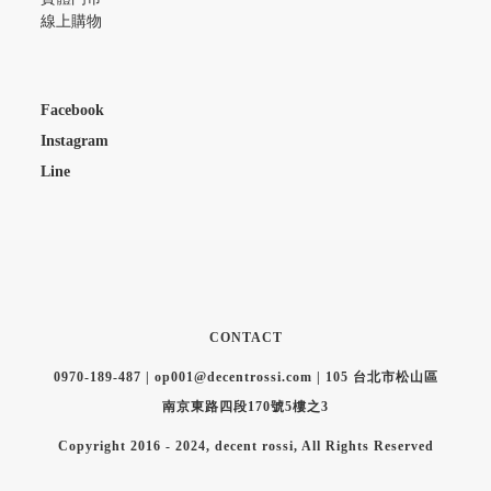
線上購物
Facebook
Instagram
Line
CONTACT
0970-189-487 | op001@decentrossi.com | 105 台北市松山區
南京東路四段170號5樓之3
Copyright 2016 - 2024, decent rossi, All Rights Reserved