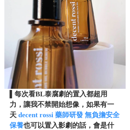
▌每次看BL泰腐劇的置入都超用
力，讓我不禁開始想像，如果有一
天
decent rossi 藥師研發 無負擔安全
保養
也可以置入影劇的話，會是什