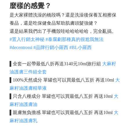
麼樣的感覺？
是大家裸體洗澡的橋段嗎？還是洗澡後保養互相擦保
養品，還是吃保健食品幫助肌膚頭髮強健？
還是結果我們出了手機殼哇哈哈哈哈哈，完全亂搞。
#置入行銷太神秘
#泰腐劇那種真的很尬我無法
#decentrossi
#品牌行銷小羅西
#BL小羅西
▌
全套一起帶最低八折再送3140元10ml旅行組
大麻籽
油護膚三件組全套
▌
100%天然成分 單罐也可以買最低八五折 再送10ml
大
麻籽油護膚精華液
▌
只含八種成分 單罐也可以買最低八五折 再送10ml
大
麻籽油護膚油
▌
親膚無負擔感 單罐也可以買最低八五折 再送10ml
大
麻籽油護膚乳