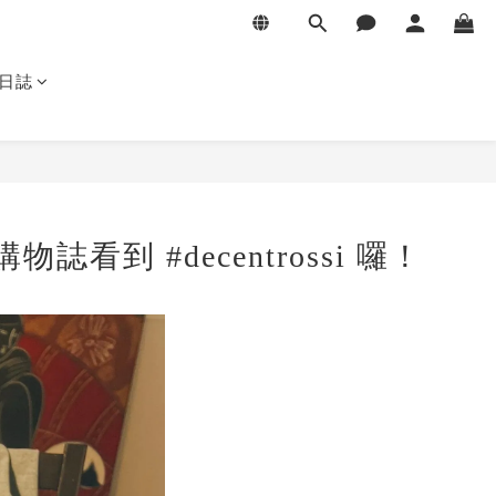
日誌
誌看到 #decentrossi 囉！