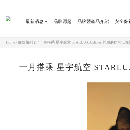
最新消息
品牌源起
品牌暨產品介紹
安全保
Home
/
部落格列表
/
一月搭乘 星宇航空 STARLUX Airlines 的朋朋們可以在飛
一月搭乘 星宇航空 STARLUX 