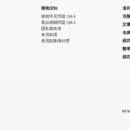
購物須知
溫
購物常見問題 Q&A
洗
產品相關問題 Q&A
定
隱私權政策
免
會員制度
會員點數換好禮
羅
醫
羅
097