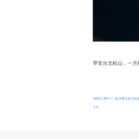
早安台北松山，一月
#羅西工事中
#一點半睡五點半起
工中