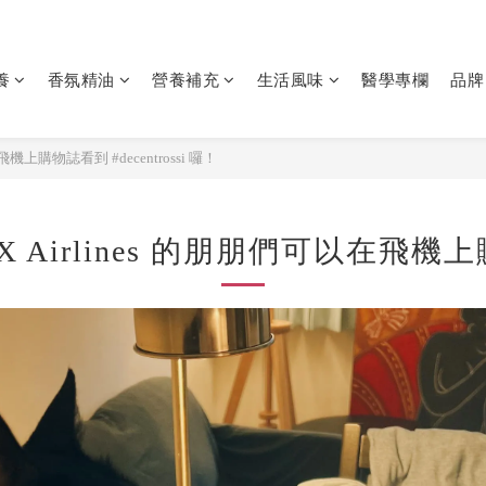
養
香氛精油
營養補充
生活風味
醫學專欄
品牌
機上購物誌看到 #decentrossi 囉！
Airlines 的朋朋們可以在飛機上購物