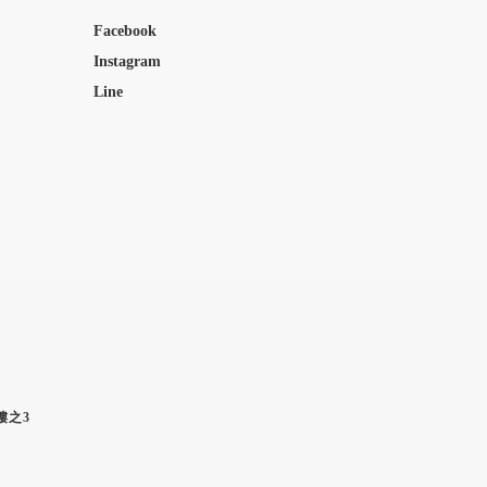
Facebook
Instagram
Line
5樓之3