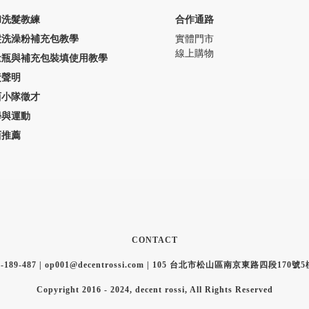
和洗髮教練
合作通路
髮洗澡粉補充包教學
實體門市
線上購物
量瓶與補充包裝填使用教學
責聲明
西小隊徵才
學與運動
西推薦
CONTACT
0-189-487 | op001@decentrossi.com | 105 台北市松山區南京東路四段170號
Copyright 2016 - 2024, decent rossi, All Rights Reserved