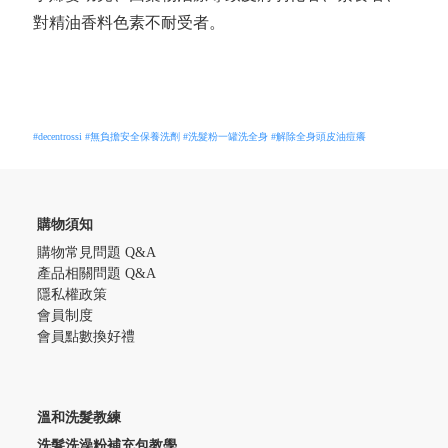
對精油香料色素不耐受者。
#decentrossi
#無負擔安全保養洗劑
#洗髮粉一罐洗全身
#解除全身頭皮油痘癢
購物須知
購物常見問題 Q&A
產品相關問題 Q&A
隱私權政策
會員制度
會員點數換好禮
溫和洗髮教練
洗髮洗澡粉補充包教學