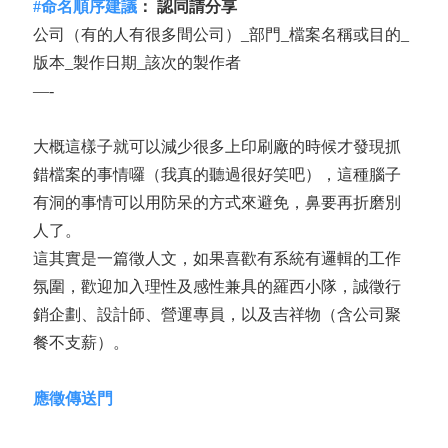
#命名順序建議
： 認同請分享
公司（有的人有很多間公司）_部門_檔案名稱或目的_
版本_製作日期_該次的製作者
—-
大概這樣子就可以減少很多上印刷廠的時候才發現抓
錯檔案的事情囉（我真的聽過很好笑吧），這種腦子
有洞的事情可以用防呆的方式來避免，鼻要再折磨別
人了。
這其實是一篇徵人文，如果喜歡有系統有邏輯的工作
氛圍，歡迎加入理性及感性兼具的羅西小隊，誠徵行
銷企劃、設計師、營運專員，以及吉祥物（含公司聚
餐不支薪）。
應徵傳送門