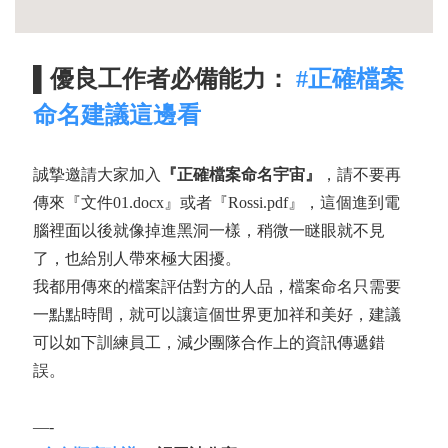
▌
優良工作者必備能力：
#正確檔案
命名建議這邊看
誠摯邀請大家加入
『正確檔案命名宇宙』
，請不要再
傳來『文件01.docx』或者『Rossi.pdf』，這個進到電
腦裡面以後就像掉進黑洞一樣，稍微一瞇眼就不見
了，也給別人帶來極大困擾。
我都用傳來的檔案評估對方的人品，檔案命名只需要
一點點時間，就可以讓這個世界更加祥和美好，建議
可以如下訓練員工，減少團隊合作上的資訊傳遞錯
誤。
—-