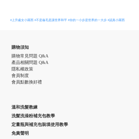
#上升處女小羅西
#不是龜毛是讓世界和平
#你的一小步是世界的一大步
#認真小羅西
購物須知
購物常見問題 Q&A
產品相關問題 Q&A
隱私權政策
會員制度
會員點數換好禮
溫和洗髮教練
洗髮洗澡粉補充包教學
定量瓶與補充包裝填使用教學
免責聲明