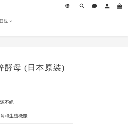
日誌
鋅酵母 (日本原裝)
源不絕
育和生殖機能