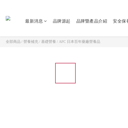
最新消息
品牌源起
品牌暨產品介紹
安全保
全部商品
/
營養補充
/
基礎營養
/
AFC 日本百年藥廠營養品