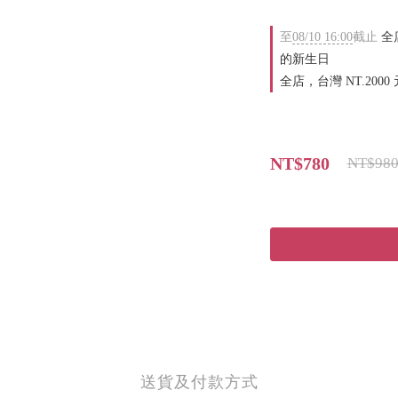
至
08/10 16:00
截止
全店
的新生日
全店，台灣 NT.2000
NT$780
NT$98
送貨及付款方式