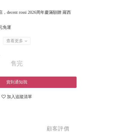
，decent rossi 2026周年慶滿額贈 羅西
 元免運
查看更多
0
售完
貨到通知我
加入追蹤清單
顧客評價