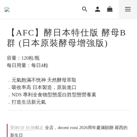
【AFC】酵日本特仕版 酵母B
群 (日本原裝酵母增強版)
容量：120粒/瓶 
每日用量：每日4粒
．元氣飽滿不恍神 天然酵母萃取
．吸收率高 日本製造，原裝進口
．NDS 專利全食物型態蛋白胜型態營養素
．打造生活新元氣
至
08/10 16:00
截止
全店，decent rossi 2026周年慶滿額贈 羅西的
新生日