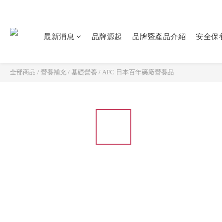
最新消息
品牌源起
品牌暨產品介紹
安全保
全部商品
/
營養補充
/
基礎營養
/
AFC 日本百年藥廠營養品