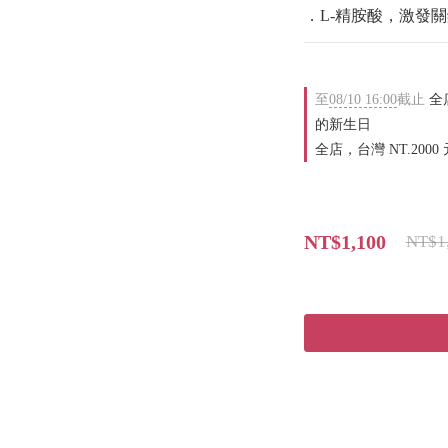
．L-精胺酸，激發
至
08/10 16:00
截止
全店
的新生日
全店，台灣 NT.2000
NT$1,100
NT$1