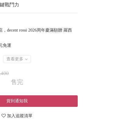
關鍵戰鬥力
，decent rossi 2026周年慶滿額贈 羅西
 元免運
查看更多
,400
售完
貨到通知我
加入追蹤清單