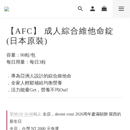
【AFC】 成人綜合維他命錠
(日本原裝)
容量：90粒/包
每日用量：每日3粒
．專為亞洲人設計的綜合維他命
．全家人輕鬆補給均衡營養
．活力能量Get，營養不均Out!
至
08/10 16:00
截止
全店，decent rossi 2026周年慶滿額贈 羅西的
新生日
全店，台灣 NT.2000 元免運