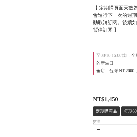
【 定期購頁面天數
會進行下一次的週期
動取消訂閱。後續如
暫停訂閱 】
至
08/10 16:00
截止
全店
的新生日
全店，台灣 NT.2000
NT$1,450
定期購商品
每期6
數量