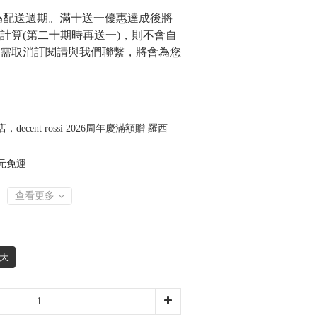
為配送週期。滿十送一優惠達成後將
計算(第二十期時再送一)，則不會自
需取消訂閱請與我們聯繫，將會為您
，decent rossi 2026周年慶滿額贈 羅西
 元免運
查看更多
0天