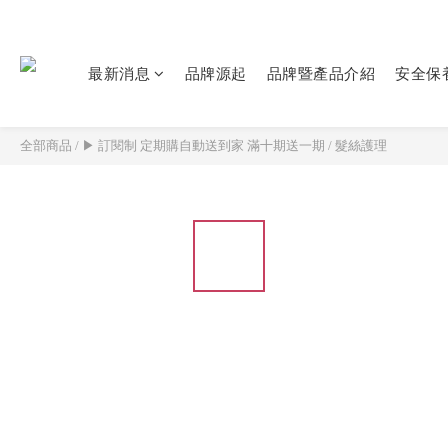
最新消息
品牌源起
品牌暨產品介紹
安全保
全部商品
/
▶ 訂閱制 定期購自動送到家 滿十期送一期
/
髮絲護理