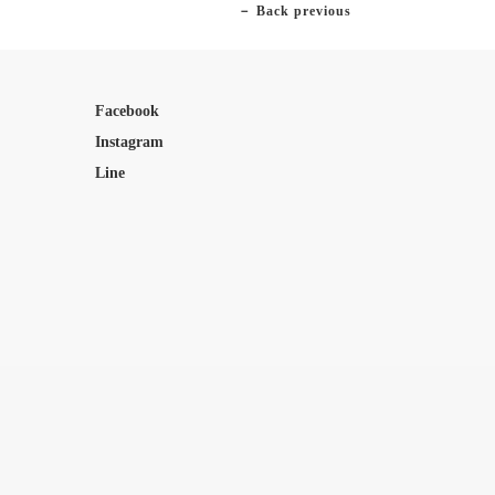
－ Back previous
Facebook
Instagram
Line