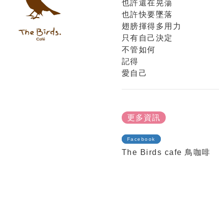
也許還在晃蕩
也許快要墜落
翅膀揮得多用力
只有自己決定
不管如何
記得
愛自己
更多資訊
Facebook
The Birds cafe 鳥咖啡