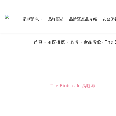
最新消息
品牌源起
品牌暨產品介紹
安全保
首頁
- 羅西推薦
- 品牌
- 食品餐飲
- The
The Birds cafe 鳥咖啡