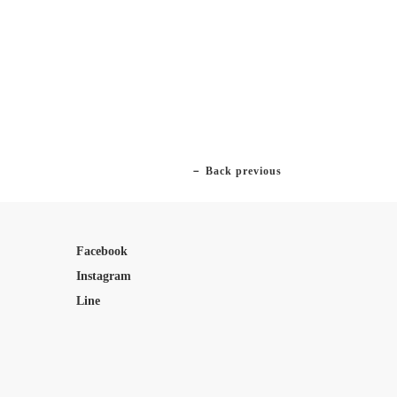
－ Back previous
Facebook
Instagram
Line