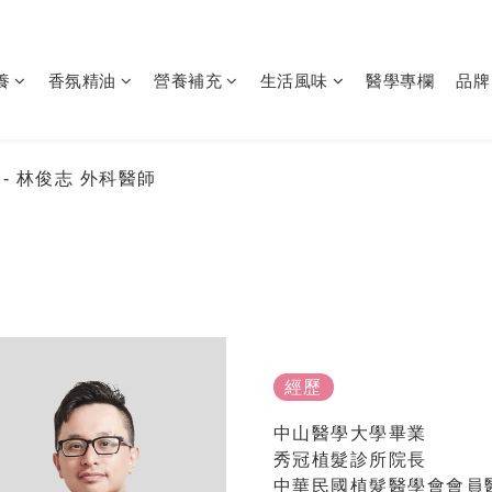
養
香氛精油
營養補充
生活風味
醫學專欄
品牌
科
- 林俊志 外科醫師
經歷
中山醫學大學畢業
秀冠植髮診所院長
中華民國植髮醫學會會員