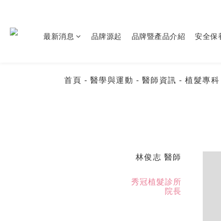
最新消息
品牌源起
品牌暨產品介紹
安全保
首頁
- 醫學與運動
- 醫師資訊
- 植髮專
林俊志 醫師
秀冠植髮診所
院長