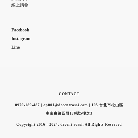
線上購物
Facebook
Instagram
Line
CONTACT
0970-189-487 | op001@decentrossi.com | 105 台北市松山區
南京東路四段170號5樓之3
Copyright 2016 - 2024, decent rossi, All Rights Reserved