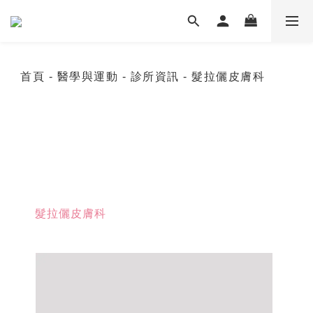
首頁
- 醫學與運動
- 診所資訊
- 髮拉儷皮膚科
髮拉儷皮膚科