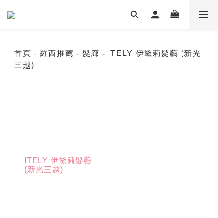
首頁
- 羅西推薦
- 髮廊
- ITELY 伊黛莉髮藝 (新光
三越)
ITELY 伊黛莉髮藝
(新光三越)