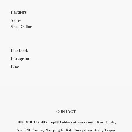
Partners
Stores
Shop Online
Facebook
Instagram
Line
CONTACT
+886-970-189-487 | op001@decentrossi.com | Rm. 3, 5F.,
No. 170, Sec. 4, Nanjing E. Rd., Songshan Dist., Taipei