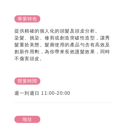
專業特色
提供精確的個人化的頭髮及頭皮分析。
染髮、挑染、修剪或創造突破性造型，讓秀
髮重拾美態。髮廊使用的產品勻含有高效及
創新作用劑，為你帶來長效護髮效果，同時
不傷害頭皮。
營業時間
週一到週日 11:00-20:00
地址