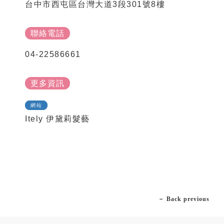
台中市西屯區台灣大道3段301號8樓
聯絡電話
04-22586661
更多資訊
網站
Itely 伊黛莉髮藝
－ Back previous