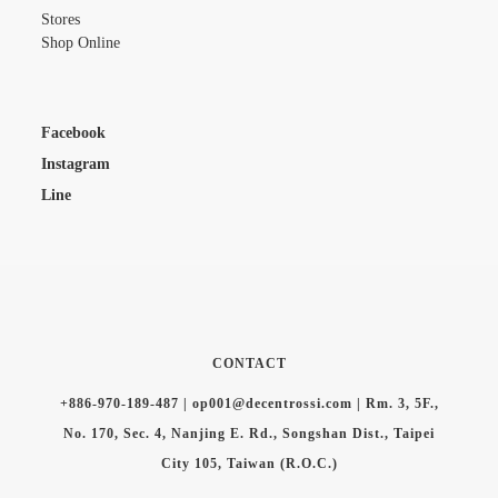
Stores
Shop Online
Facebook
Instagram
Line
CONTACT
+886-970-189-487 | op001@decentrossi.com | Rm. 3, 5F.,
No. 170, Sec. 4, Nanjing E. Rd., Songshan Dist., Taipei
City 105, Taiwan (R.O.C.)