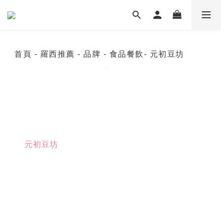
首頁
- 羅西推薦
- 品牌
- 食品餐飲
- 元初豆坊
元初豆坊