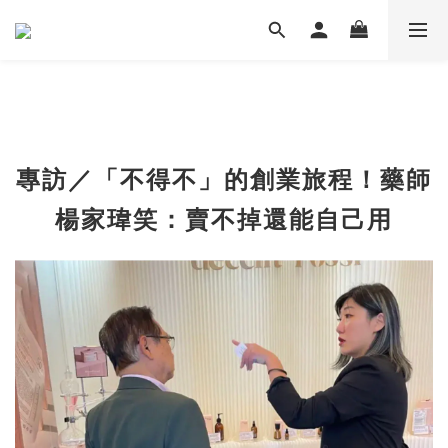
專訪／「不得不」的創業旅程！藥師
楊家瑋笑：賣不掉還能自己用