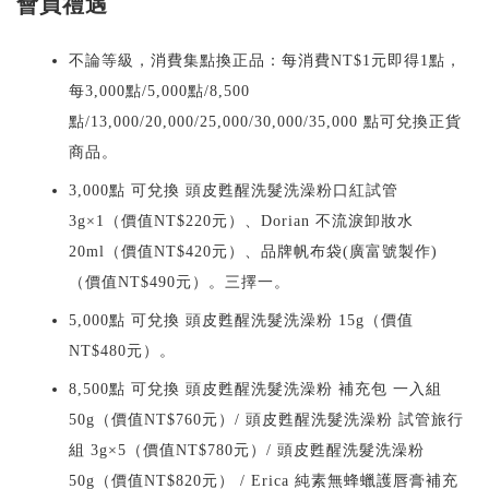
會員禮遇
不論等級，消費集點換正品：每消費NT$1元即得1點，
每3,000點/5,000點/8,500
點/13,000/20,000/25,000/30,000/35,000 點可兌換正貨
商品。
3,000點 可兌換 頭皮甦醒洗髮洗澡粉口紅試管
3g×1（價值NT$220元）、Dorian 不流淚卸妝水
20ml（價值NT$420元）、品牌帆布袋(廣富號製作)
（價值NT$490元）。三擇一。
5,000點 可兌換 頭皮甦醒洗髮洗澡粉 15g（價值
NT$480元）。
8,500點 可兌換 頭皮甦醒洗髮洗澡粉 補充包 一入組
50g（價值NT$760元）/ 頭皮甦醒洗髮洗澡粉 試管旅行
組 3g×5（價值NT$780元）/ 頭皮甦醒洗髮洗澡粉
50g（價值NT$820元） / Erica 純素無蜂蠟護唇膏補充