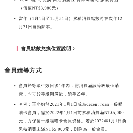
（價值NT$3,980元）
當年（1月1日至12月31日）累積消費點數將在次年12
月31日自動歸零。
會員點數兌換位置說明 >
會員續等方式
會員於等級生效日後1年內，需消費滿該等級最低消
費，即可於等級期滿後，續等乙年。
＃例：王小姐於2021年1月1日成為decent rossi一級喵
喵卡會員，需於2022年1月1日前累積消費滿NT$5,000
元，方保留一級喵喵卡會員資格。若於2022年1月1日前
累積消費未滿NT$5,000元，則降為一般會員。