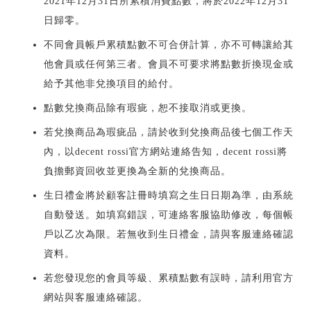
2021年12月31日所累積消費點數，將於2022年12月31
日歸零。
不同會員帳戶累積點數不可合併計算，亦不可轉讓給其
他會員或任何第三者。會員不可要求將點數折換現金或
給予其他非兌換項目的給付。
點數兌換商品除有瑕疵，恕不接取消或更換。
若兌換商品為瑕疵品，請於收到兌換商品後七個工作天
內，以decent rossi官方網站連絡告知，decent rossi將
負擔郵資回收並更換為全新的兌換商品。
生日禮金將於顧客註冊時填寫之生日日期為準，由系統
自動發送。如填寫錯誤，可連絡客服協助修改，每個帳
戶以乙次為限。若無收到生日禮金，請與客服連絡確認
資料。
若您發現您的會員等級、累積點數有誤時，請利用官方
網站與客服連絡確認。