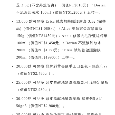
蕊 3.5g (不含外殼管身) （價值NT$810元） / Dorian
不流淚卸妝水 100ml（價值NT$1,280元）五擇一。
13,000 點可兌換 Erica 純素無蜂蠟護唇膏 3.5g (完整
品)（價值NT$1,080元） / Alice 洗顏雲朵潔顏慕斯
150g（價值NT$1450元）/ Annie 修護去毛躁髮絲精華
100ml（價值NT$1,450元）/ Dorian 不流淚卸妝水
200ml（價值NT$1980元）/ Elisa 賦能強健護髮膜
200ml（價值NT$1990元）五擇一。
20,000點 可兌換 品牌斜背長鍊手工口金包 - 銀座印花
（價值NT$2,480元）。
25,000點 可兌換 頭皮甦醒洗髮洗澡粉專用 流轉定量瓶
（價值NT$2,980元）。
30,000點 可兌換 頭皮甦醒洗髮洗澡粉 補充包5入組
50g×5（價值NT$2,980元）。
35,000點 可兌換 喬治的魔豆 青絲萬縷丸 膠囊食品