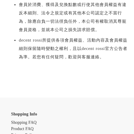
會員於消費、獲得及兌換點數或行使其他會員權益有違
反本細則、法令之規定或有其他本公司認定之不當行
為，除應自負一切法徑負任外，本公司有權取消其尊寵
會員資格，並就本公司之損失請求賠償。
decent rossi所提供各項會員權益、活動內容及會員權益
細則保留隨時變動之權利，且以decent rossi官方公告者
為準。若您有任何疑問，歡迎與客服連絡。
Shopping Info
Shopping FAQ
Product FAQ