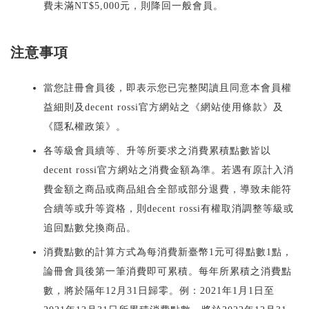
費未滿NT$5,000元，則降回一般會員。
注意事項
當您註冊會員後，即表示您已完整閱讀且同意本會員權
益細則及decent rossi官方網站之《網站使用條款》及
《隱私權政策》。
各等級會員續等、升等所要求之消費累積點數皆以
decent rossi官方網站之消費金額為準。若遇有原計入消
費金額之商品或商品組合全部或部分退費，導致未能符
合續等或升等資格，則decent rossi有權取消調整等級或
追回點數兌換商品。
消費點數的計算方式為每消費新臺幣1元可得點數1點，
論冊會員後第一筆消費即可累積。每年所累積之消費點
數，將於隔年12月31日歸零。例：2021年1月1日至