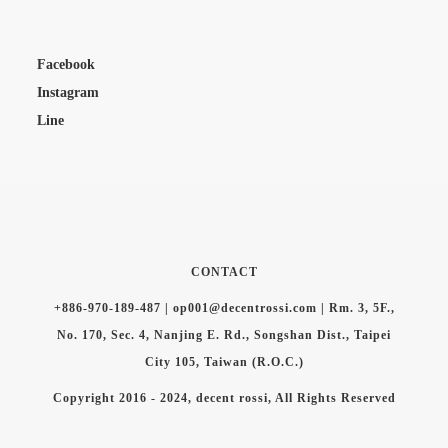
Facebook
Instagram
Line
CONTACT
+886-970-189-487 | op001@decentrossi.com | Rm. 3, 5F.,
No. 170, Sec. 4, Nanjing E. Rd., Songshan Dist., Taipei
City 105, Taiwan (R.O.C.)
Copyright 2016 - 2024, decent rossi, All Rights Reserved