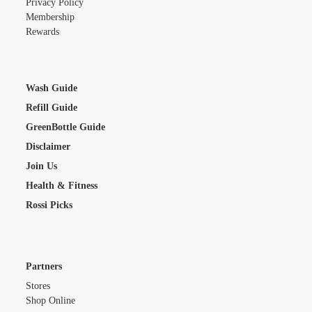
Privacy Policy
Membership
Rewards
Wash Guide
Refill Guide
GreenBottle Guide
Disclaimer
Join Us
Health & Fitness
Rossi Picks
Partners
Stores
Shop Online