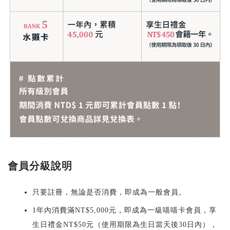
會員分級說明
只要註冊，無論是否消費，即成為一般會員。
1年內消費滿NT$5,000元，即成為一級喵喵卡會員，享
生日禮金NT$50元（使用期限為生日當天後30日內），