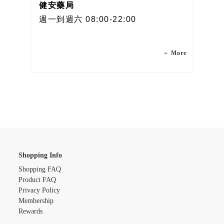
健安藥局
週一到週六 08:00-22:00
－ More
Shopping Info
Shopping FAQ
Product FAQ
Privacy Policy
Membership
Rewards