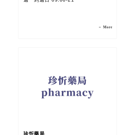
－ More
珍忻藥局