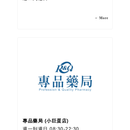
－ More
專品藥局 (小巨蛋店)
週一到週日 08:30-22:30