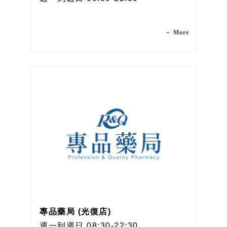
－ More
專品藥局 (光復店)
週一到週日 08:30-22:30