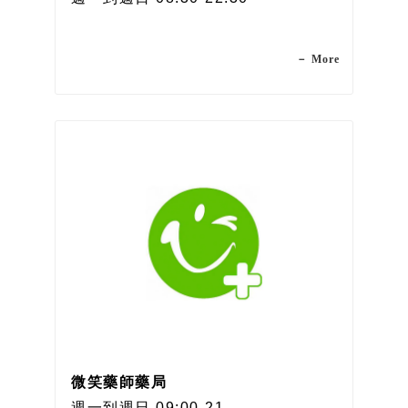
－ More
微笑藥師藥局
週一到週日 09:00-21