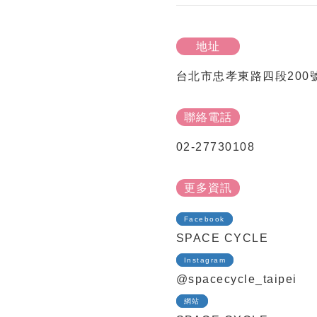
地址
台北市忠孝東路四段200號
聯絡電話
02-27730108
更多資訊
Facebook
SPACE CYCLE
Instagram
@spacecycle_taipei
網站