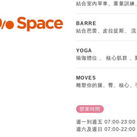
結合室內單車、重量訓練
BARRE
結合芭蕾、皮拉提斯、 
YOGA
瑜珈體位 、 核心肌群 
MOVES
雕塑你的腿、臀、核心、
營業時間
週一到週五 07:00-23:00 
週六及週日 07:00-22:00