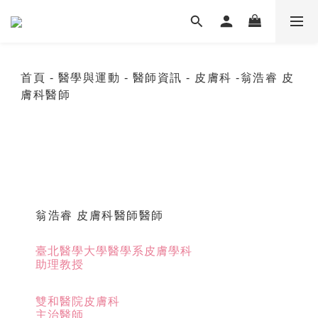
首頁
- 醫學與運動
- 醫師資訊
- 皮膚科
-翁浩睿 皮
膚科醫師
翁浩睿 皮膚科醫師醫師
臺北醫學大學醫學系皮膚學科
助理教授
雙和醫院皮膚科
主治醫師