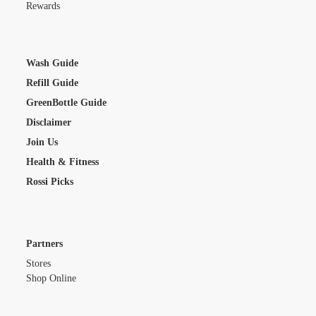
Rewards
Wash Guide
Refill Guide
GreenBottle Guide
Disclaimer
Join Us
Health & Fitness
Rossi Picks
Partners
Stores
Shop Online