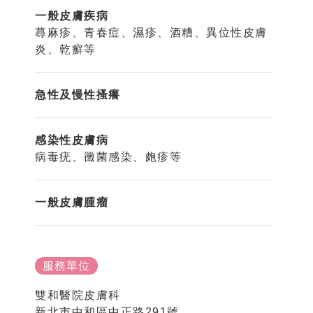
一般皮膚疾病
蕁麻疹、青春痘、濕疹、酒糟、異位性皮膚
炎、乾癬等
急性及慢性搔癢
感染性皮膚病
病毒疣、黴菌感染、皰疹等
一般皮膚腫瘤
服務單位
雙和醫院皮膚科
新北市中和區中正路291號