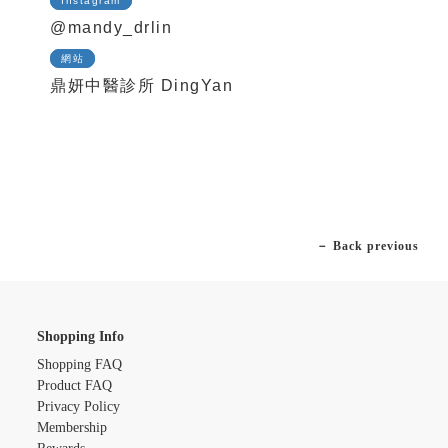
Instagram
@mandy_drlin
網站
鼎妍中醫診所 DingYan
－ Back previous
Shopping Info
Shopping FAQ
Product FAQ
Privacy Policy
Membership