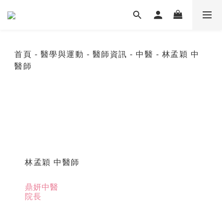
首頁
- 醫學與運動
- 醫師資訊
- 中醫
- 林孟穎 中
醫師
林孟穎 中醫師
鼎妍中醫
院長