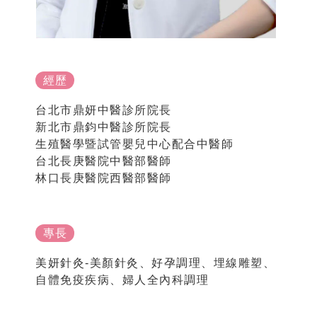
經歷
台北市鼎妍中醫診所院長
新北市鼎鈞中醫診所院長
生殖醫學暨試管嬰兒中心配合中醫師
台北長庚醫院中醫部醫師
林口長庚醫院西醫部醫師
專長
美妍針灸-美顏針灸、好孕調理、埋線雕塑、
自體免疫疾病、婦人全內科調理