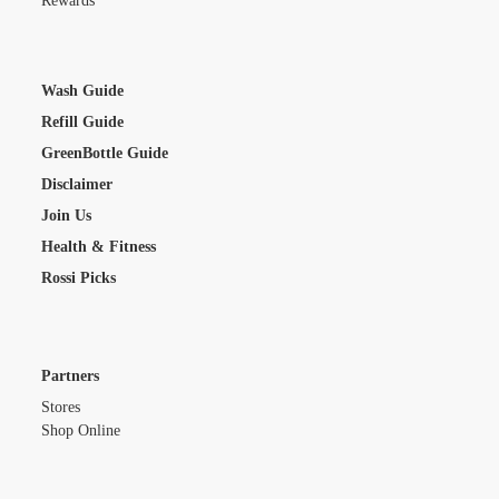
Rewards
Wash Guide
Refill Guide
GreenBottle Guide
Disclaimer
Join Us
Health & Fitness
Rossi Picks
Partners
Stores
Shop Online