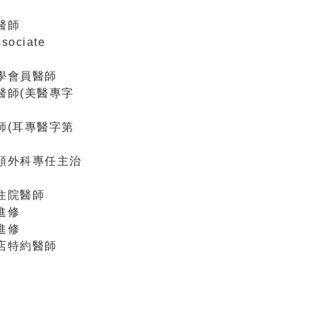
醫師
ociate
學會員醫師
醫師(美醫專字
師(耳專醫字第
頸外科專任主治
住院醫師
進修
進修
店特約醫師