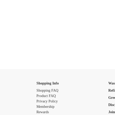
Shopping Info
Was
Shopping FAQ
Refi
Product FAQ
Gre
Privacy Policy
Disc
Membership
Rewards
Join