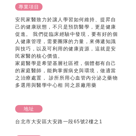
專業項目
安民家醫致力於讓人學習如何維持、提昇自
己的健康狀態，不只是預防醫學，更是健康
促進。 我們從臨床經驗中發現，要有好的個
人健康管理，需要團隊的力量，來傳遞知識
與技巧，以及可利用的健康資源，這就是安
民家醫的核心價值。
家庭醫學是希望基層社區裡，個體都有自己
的家庭醫師，能夠掌握病史與環境，做適當
之治療處置， 診所所用心血管內分泌之藥物
多選用與醫學中心相 同之原廠用藥
地址
台北市大安區大安路一段65號2樓之1